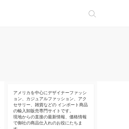
検
索
ト
グ
ル
アメリカを中心にデザイナーファッシ
ョン、カジュアルファッション、アク
セサリー、雑貨などの インポート商品
の輸入卸販売専門サイトです。
現地からの直接の最新情報、価格情報
で御社の商品仕入れのお役にたちま
す。